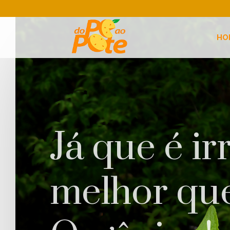
HO
Já que é irr
melhor que