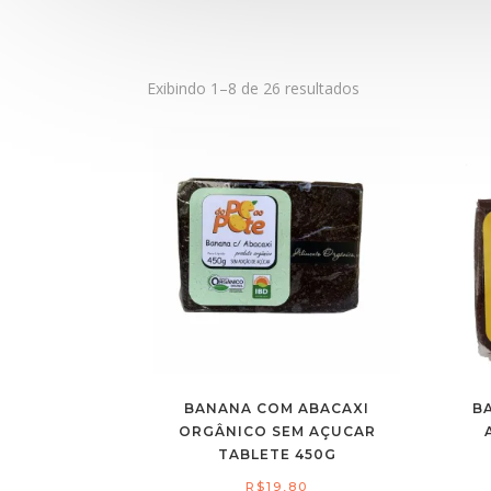
Exibindo 1–8 de 26 resultados
BANANA COM ABACAXI
B
ORGÂNICO SEM AÇUCAR
TABLETE 450G
R$
19,80