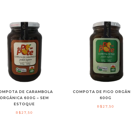
OMPOTA DE CARAMBOLA
COMPOTA DE FIGO ORGÂN
ORGÂNICA 600G – SEM
600G
ESTOQUE
R$
27,50
R$
27,50