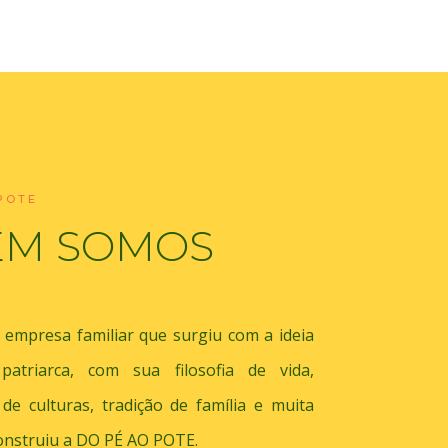
POTE
EM SOMOS
empresa familiar que surgiu com a ideia
atriarca, com sua filosofia de vida,
 de culturas, tradição de família e muita
onstruiu a DO PÉ AO POTE.