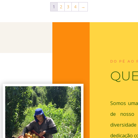
1
2
3
4
→
DO PÉ AO 
QU
Somos uma 
de nosso p
diversidade
dedicação c