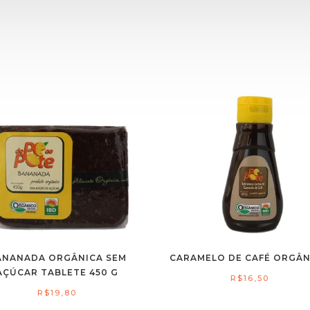
ANANADA ORGÂNICA SEM
CARAMELO DE CAFÉ ORGÂ
AÇÚCAR TABLETE 450 G
R$
16,50
R$
19,80