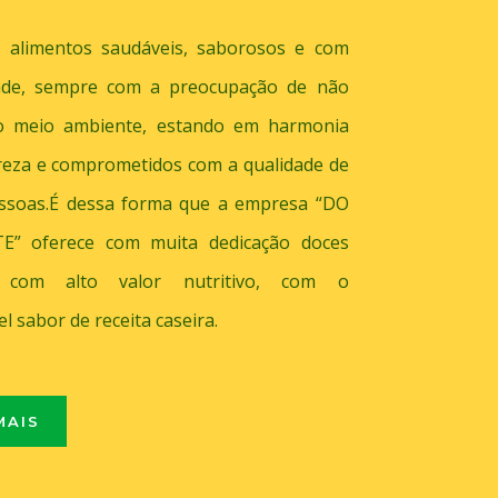
 alimentos saudáveis, saborosos e com
dade, sempre com a preocupação de não
 o meio ambiente, estando em harmonia
reza e comprometidos com a qualidade de
essoas.É dessa forma que a empresa “DO
” oferece com muita dedicação doces
, com alto valor nutritivo, com o
l sabor de receita caseira.
MAIS