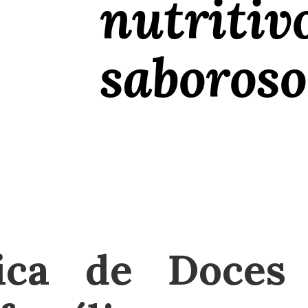
nutritiv
saboroso
ica de Doces 