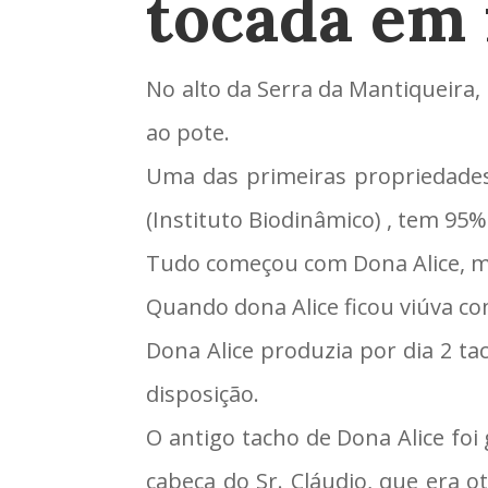
tocada em 
No alto da Serra da Mantiqueira,
ao pote.
Uma das primeiras propriedades 
(Instituto Biodinâmico) , tem 95
Tudo começou com Dona Alice, mãe
Quando dona Alice ficou viúva com
Dona Alice produzia por dia 2 ta
disposição.
O antigo tacho de Dona Alice fo
cabeça do Sr. Cláudio, que era o