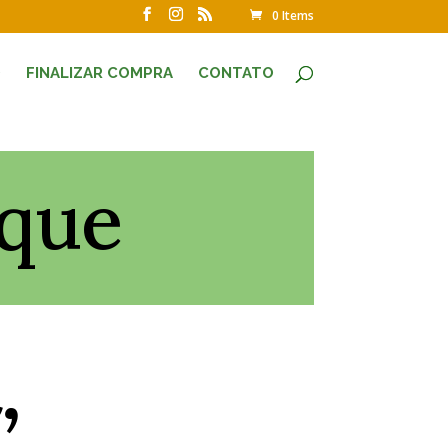
0 Items
O
FINALIZAR COMPRA
CONTATO
 que
,