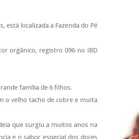
, está localizada a Fazenda do Pé
or orgânico, registro 096 no IBD
ande família de 6 filhos.
om o velho tacho de cobre e muita
deia que surgiu a muitos anos na
ncia e o sabor especial dos doces