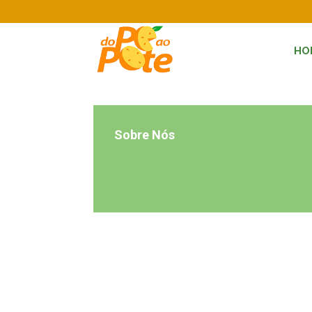
HO
Sobre Nós