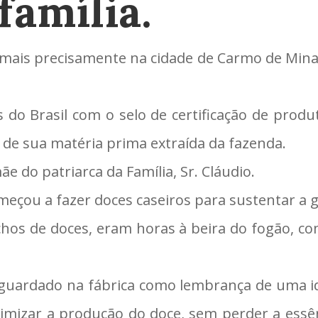
família.
 mais precisamente na cidade de Carmo de Minas
do Brasil com o selo de certificação de produt
% de sua matéria prima extraída da fazenda.
 do patriarca da Família, Sr. Cláudio.
eçou a fazer doces caseiros para sustentar a gr
chos de doces, eram horas à beira do fogão, c
i guardado na fábrica como lembrança de uma i
timizar a produção do doce, sem perder a essê