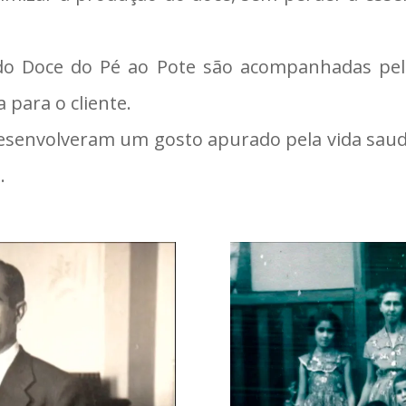
do Doce do Pé ao Pote são acompanhadas pelos
 para o cliente.
desenvolveram um gosto apurado pela vida saud
.