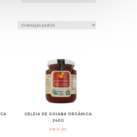
ICA
GELEIA DE GOIABA ORGÂNICA
240G
R$
19,80