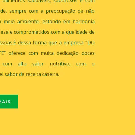
 alimentos saudáveis, saborosos e com
dade, sempre com a preocupação de não
 o meio ambiente, estando em harmonia
reza e comprometidos com a qualidade de
essoas.É dessa forma que a empresa “DO
” oferece com muita dedicação doces
, com alto valor nutritivo, com o
l sabor de receita caseira.
MAIS