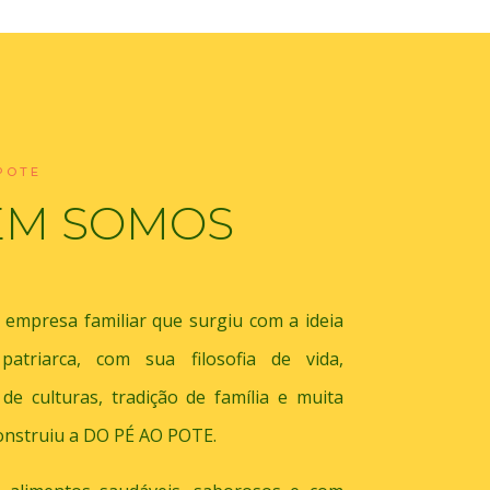
POTE
EM SOMOS
empresa familiar que surgiu com a ideia
atriarca, com sua filosofia de vida,
 de culturas, tradição de família e muita
onstruiu a DO PÉ AO POTE.