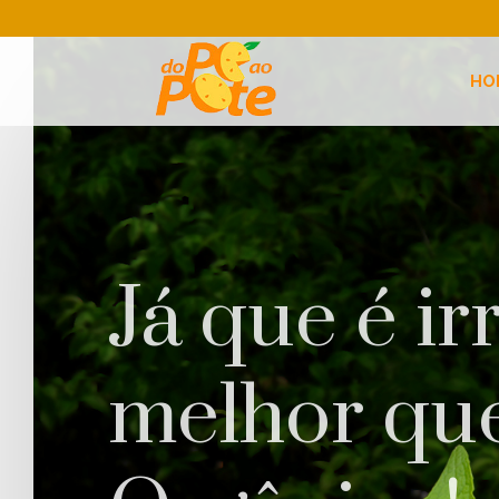
HO
Já que é irr
melhor que