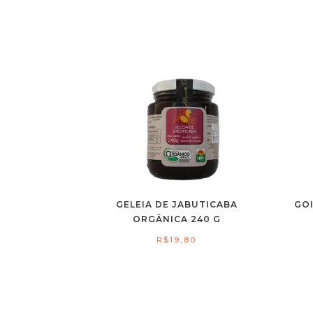
GELEIA DE JABUTICABA
GO
ORGÂNICA 240 G
R$
19,80