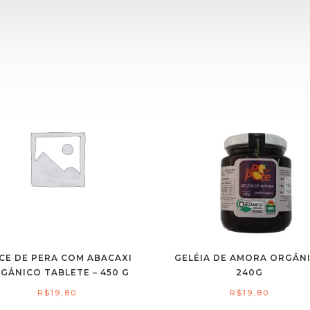
CE DE PERA COM ABACAXI
GELÉIA DE AMORA ORGÂN
GÂNICO TABLETE – 450 G
240G
R$
19,80
R$
19,80