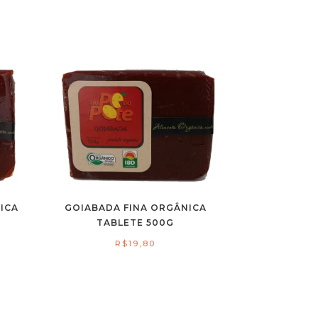
ICA
GOIABADA FINA ORGÂNICA
TABLETE 500G
R$
19,80