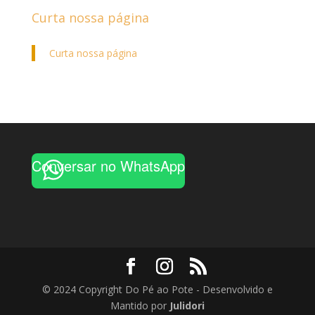
Curta nossa página
Curta nossa página
Conversar no WhatsApp
© 2024 Copyright Do Pé ao Pote - Desenvolvido e
Mantido por
Julidori