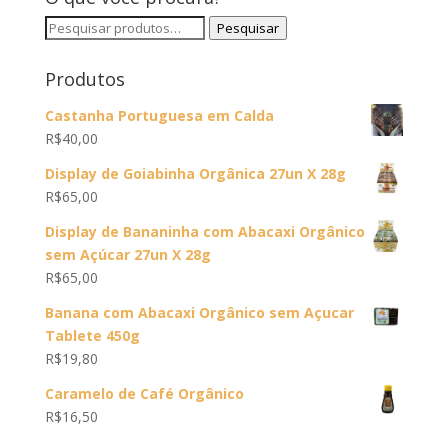
Pesquisar
Pesquisar
por:
Produtos
Castanha Portuguesa em Calda
R$
40,00
Display de Goiabinha Orgânica 27un X 28g
R$
65,00
Display de Bananinha com Abacaxi Orgânico
sem Açúcar 27un X 28g
R$
65,00
Banana com Abacaxi Orgânico sem Açucar
Tablete 450g
R$
19,80
Caramelo de Café Orgânico
R$
16,50